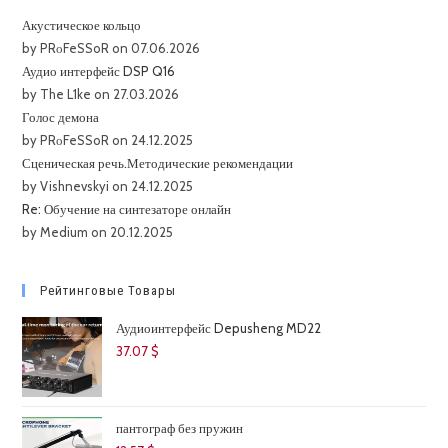
Акустическое кольцо
by PRоFeSSoR on 07.06.2026
Аудио интерфейс DSP Q16
by The L1ke on 27.03.2026
Голос демона
by PRоFeSSoR on 24.12.2025
Сценическая речь.Методические рекомендации
by Vishnevskyi on 24.12.2025
Re: Обучение на синтезаторе онлайн
by Medium on 20.12.2025
Рейтинговые Товары
Аудиоинтерфейс Depusheng MD22
37.07
$
пантограф без пружин