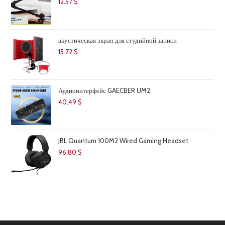
12.57
$
акустическая экран для студийной записи
15.72
$
Аудиоинтерфейс GAECBER UM2
40.49
$
JBL Quantum 100M2 Wired Gaming Headset
96.80
$