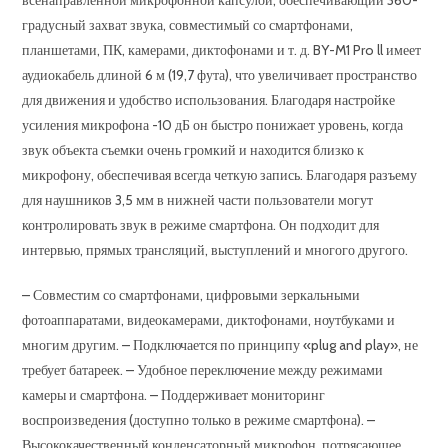
градусный захват звука, совместимый со смартфонами,
планшетами, ПК, камерами, диктофонами и т. д. BY-M1 Pro ll имеет
аудиокабель длиной 6 м (19,7 фута), что увеличивает пространство
для движения и удобство использования. Благодаря настройке
усиления микрофона -10 дБ он быстро понижает уровень, когда
звук объекта съемки очень громкий и находится близко к
микрофону, обеспечивая всегда четкую запись. Благодаря разъему
для наушников 3,5 мм в нижней части пользователи могут
контролировать звук в режиме смартфона. Он подходит для
интервью, прямых трансляций, выступлений и многого другого.
– Совместим со смартфонами, цифровыми зеркальными
фотоаппаратами, видеокамерами, диктофонами, ноутбуками и
многим другим. – Подключается по принципу «plug and play», не
требует батареек. – Удобное переключение между режимами
камеры и смартфона. – Поддерживает мониторинг
воспроизведения (доступно только в режиме смартфона). –
Высококачественный конденсаторный микрофон, потрясающее