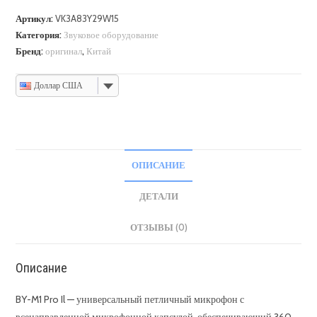
Артикул:
VK3A83Y29W15
Категория:
Звуковое оборудование
Бренд:
оригинал
,
Китай
Доллар США
ОПИСАНИЕ
ДЕТАЛИ
ОТЗЫВЫ (0)
Описание
BY-M1 Pro Il — универсальный петличный микрофон с
всенаправленной микрофонной капсулой, обеспечивающий 360-