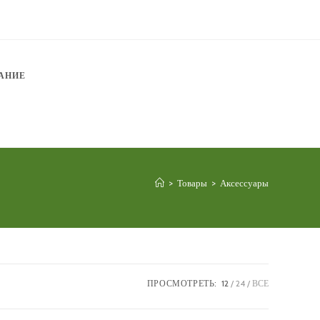
АНИЕ
>
Товары
>
Аксессуары
ПРОСМОТРЕТЬ:
12
24
ВСЕ