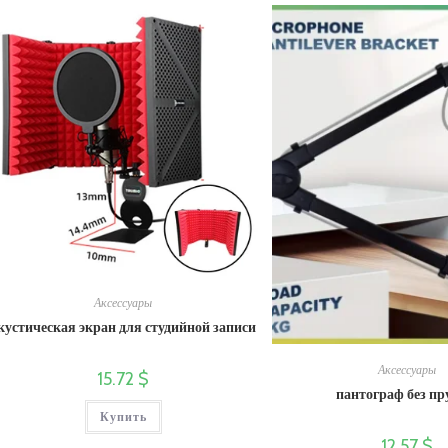
ВЕБ-
САЙТУ
Аксессуары
кустическая экран для студийной записи
Аксессуары
15.72
$
пантограф без п
Купить
12.57
$