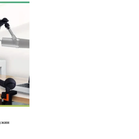
ружин