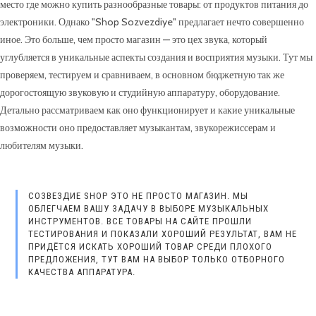
место где можно купить разнообразные товары: от продуктов питания до
электроники. Однако "Shop Sozvezdiye" предлагает нечто совершенно
иное. Это больше, чем просто магазин — это цех звука, который
углубляется в уникальные аспекты создания и восприятия музыки. Тут мы
проверяем, тестируем и сравниваем, в основном бюджетную так же
дорогостоящую звуковую и студийную аппаратуру, оборудование.
Детально рассматриваем как оно функционирует и какие уникальные
возможности оно предоставляет музыкантам, звукорежиссерам и
любителям музыки.
СОЗВЕЗДИЕ SHOP ЭТО НЕ ПРОСТО МАГАЗИН. МЫ
ОБЛЕГЧАЕМ ВАШУ ЗАДАЧУ В ВЫБОРЕ МУЗЫКАЛЬНЫХ
ИНСТРУМЕНТОВ. ВСЕ ТОВАРЫ НА САЙТЕ ПРОШЛИ
ТЕСТИРОВАНИЯ И ПОКАЗАЛИ ХОРОШИЙ РЕЗУЛЬТАТ, ВАМ НЕ
ПРИДЁТСЯ ИСКАТЬ ХОРОШИЙ ТОВАР СРЕДИ ПЛОХОГО
ПРЕДЛОЖЕНИЯ, ТУТ ВАМ НА ВЫБОР ТОЛЬКО ОТБОРНОГО
КАЧЕСТВА АППАРАТУРА.