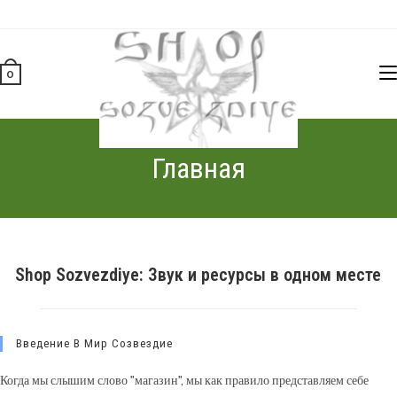
Перейти
к
содержимому
0
Главная
Shop Sozvezdiye: Звук и ресурсы в одном месте
Введение В Мир Созвездие
Когда мы слышим слово "магазин", мы как правило представляем себе