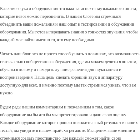
Качество звука и оборудования это важные аспекты музыкального опыта,
которые невозможно переоценить. В нашем блоге мы стремимся
объединить ваши пожелания и наш опыт в тестировании и обсуждении
оборудования. Мы готовы передавать знания о тонкостях звучания, чтобы
каждый мог найти именно то, что ему необходимо.
Читать наш блог это не просто способ узнать о новинках, это возможность
стать частью сообществного обсуждения, где мы можем делиться опытом,
обучаться новому и находить лучшие решения для звукозаписи и
воспроизведения. Наша цель сделать хороший звук и аппаратуру
доступную для всех, и именно поэтому мы так стремимся узнать, что вам
нужно.
Будем рады вашим комментариям и пожеланиям о том, какое
оборудование вы бы что бы мы протестировали и дали свою оценку.
Каждое оборудование которое прошло положительный результат в наших
тестай, вы увидите в нашем прайс-агрегадоте. Мы ценим ваше мнение и
стремимся создать пространство, где каждый сможет найти свою