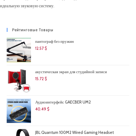
идеальную звуковую систему.
Рейтинговые Товары
пантограф без пружин
12.57
$
акустическая экран для студийной записи
15.72
$
Аудиоинтерфейс GAECBER UM2
40.49
$
JBL Quantum 100M2 Wired Gaming Headset