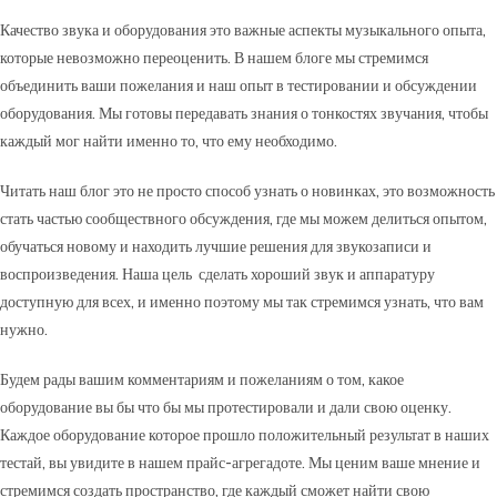
Качество звука и оборудования это важные аспекты музыкального опыта,
которые невозможно переоценить. В нашем блоге мы стремимся
объединить ваши пожелания и наш опыт в тестировании и обсуждении
оборудования. Мы готовы передавать знания о тонкостях звучания, чтобы
каждый мог найти именно то, что ему необходимо.
Читать наш блог это не просто способ узнать о новинках, это возможность
стать частью сообществного обсуждения, где мы можем делиться опытом,
обучаться новому и находить лучшие решения для звукозаписи и
воспроизведения. Наша цель сделать хороший звук и аппаратуру
доступную для всех, и именно поэтому мы так стремимся узнать, что вам
нужно.
Будем рады вашим комментариям и пожеланиям о том, какое
оборудование вы бы что бы мы протестировали и дали свою оценку.
Каждое оборудование которое прошло положительный результат в наших
тестай, вы увидите в нашем прайс-агрегадоте. Мы ценим ваше мнение и
стремимся создать пространство, где каждый сможет найти свою