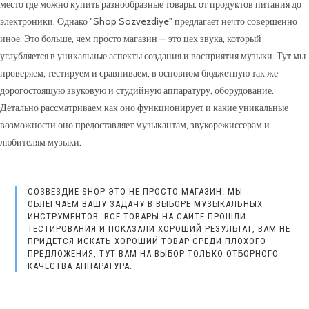
место где можно купить разнообразные товары: от продуктов питания до
электроники. Однако "Shop Sozvezdiye" предлагает нечто совершенно
иное. Это больше, чем просто магазин — это цех звука, который
углубляется в уникальные аспекты создания и восприятия музыки. Тут мы
проверяем, тестируем и сравниваем, в основном бюджетную так же
дорогостоящую звуковую и студийную аппаратуру, оборудование.
Детально рассматриваем как оно функционирует и какие уникальные
возможности оно предоставляет музыкантам, звукорежиссерам и
любителям музыки.
СОЗВЕЗДИЕ SHOP ЭТО НЕ ПРОСТО МАГАЗИН. МЫ
ОБЛЕГЧАЕМ ВАШУ ЗАДАЧУ В ВЫБОРЕ МУЗЫКАЛЬНЫХ
ИНСТРУМЕНТОВ. ВСЕ ТОВАРЫ НА САЙТЕ ПРОШЛИ
ТЕСТИРОВАНИЯ И ПОКАЗАЛИ ХОРОШИЙ РЕЗУЛЬТАТ, ВАМ НЕ
ПРИДЁТСЯ ИСКАТЬ ХОРОШИЙ ТОВАР СРЕДИ ПЛОХОГО
ПРЕДЛОЖЕНИЯ, ТУТ ВАМ НА ВЫБОР ТОЛЬКО ОТБОРНОГО
КАЧЕСТВА АППАРАТУРА.