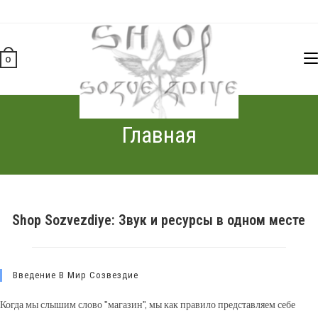
Перейти
к
содержимому
0
Главная
Shop Sozvezdiye: Звук и ресурсы в одном месте
Введение В Мир Созвездие
Когда мы слышим слово "магазин", мы как правило представляем себе