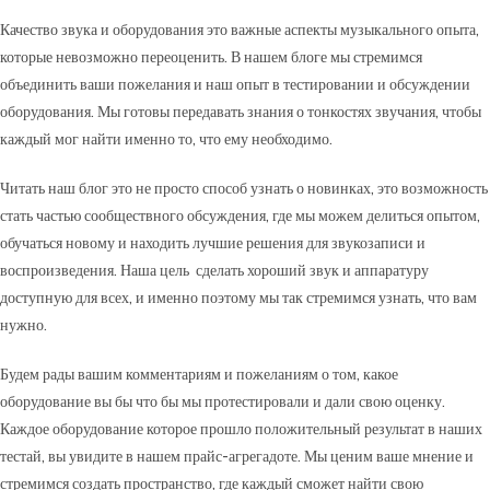
Качество звука и оборудования это важные аспекты музыкального опыта,
которые невозможно переоценить. В нашем блоге мы стремимся
объединить ваши пожелания и наш опыт в тестировании и обсуждении
оборудования. Мы готовы передавать знания о тонкостях звучания, чтобы
каждый мог найти именно то, что ему необходимо.
Читать наш блог это не просто способ узнать о новинках, это возможность
стать частью сообществного обсуждения, где мы можем делиться опытом,
обучаться новому и находить лучшие решения для звукозаписи и
воспроизведения. Наша цель сделать хороший звук и аппаратуру
доступную для всех, и именно поэтому мы так стремимся узнать, что вам
нужно.
Будем рады вашим комментариям и пожеланиям о том, какое
оборудование вы бы что бы мы протестировали и дали свою оценку.
Каждое оборудование которое прошло положительный результат в наших
тестай, вы увидите в нашем прайс-агрегадоте. Мы ценим ваше мнение и
стремимся создать пространство, где каждый сможет найти свою