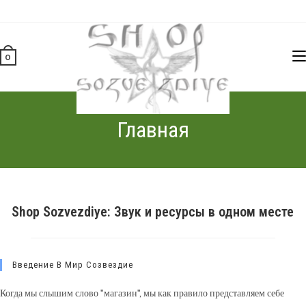
Перейти
к
содержимому
0
Главная
Shop Sozvezdiye: Звук и ресурсы в одном месте
Введение В Мир Созвездие
Когда мы слышим слово "магазин", мы как правило представляем себе