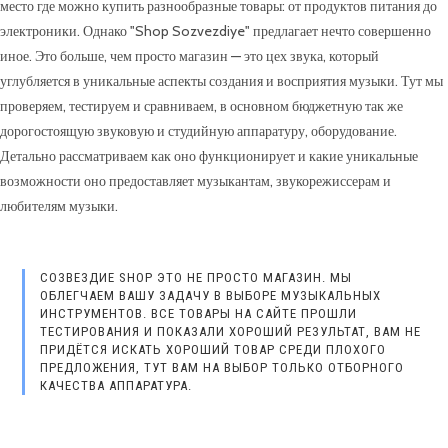
место где можно купить разнообразные товары: от продуктов питания до
электроники. Однако "Shop Sozvezdiye" предлагает нечто совершенно
иное. Это больше, чем просто магазин — это цех звука, который
углубляется в уникальные аспекты создания и восприятия музыки. Тут мы
проверяем, тестируем и сравниваем, в основном бюджетную так же
дорогостоящую звуковую и студийную аппаратуру, оборудование.
Детально рассматриваем как оно функционирует и какие уникальные
возможности оно предоставляет музыкантам, звукорежиссерам и
любителям музыки.
СОЗВЕЗДИЕ SHOP ЭТО НЕ ПРОСТО МАГАЗИН. МЫ
ОБЛЕГЧАЕМ ВАШУ ЗАДАЧУ В ВЫБОРЕ МУЗЫКАЛЬНЫХ
ИНСТРУМЕНТОВ. ВСЕ ТОВАРЫ НА САЙТЕ ПРОШЛИ
ТЕСТИРОВАНИЯ И ПОКАЗАЛИ ХОРОШИЙ РЕЗУЛЬТАТ, ВАМ НЕ
ПРИДЁТСЯ ИСКАТЬ ХОРОШИЙ ТОВАР СРЕДИ ПЛОХОГО
ПРЕДЛОЖЕНИЯ, ТУТ ВАМ НА ВЫБОР ТОЛЬКО ОТБОРНОГО
КАЧЕСТВА АППАРАТУРА.