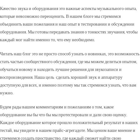
Качество звука и оборудования это важные аспекты музыкального опыта,
которые невозможно переоценить. В нашем блоге мы стремимся
объединить ваши пожелания и наш опыт в тестировании и обсуждении
оборудования. Мы готовы передавать знания о тонкостях звучания, чтобы
каждый мог найти именно то, что ему необходимо.
Читать наш блог это не просто способ узнать о новинках, это возможность
стать частью сообществного обсуждения, где мы можем делиться опытом,
обучаться новому и находить лучшие решения для звукозаписи и
воспроизведения. Наша цель сделать хороший звук и аппаратуру
доступную для всех, и именно поэтому мы так стремимся узнать, что вам
нужно.
Будем рады вашим комментариям и пожеланиям о том, какое
оборудование вы бы что бы мы протестировали и дали свою оценку.
Каждое оборудование которое прошло положительный результат в наших
тестай, вы увидите в нашем прайс-агрегадоте. Мы ценим ваше мнение и
стремимся создать пространство, где каждый сможет найти свою