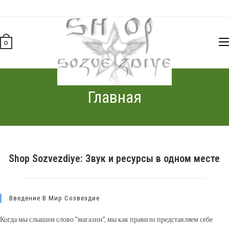
Перейти
к
содержимому
0
Главная
Shop Sozvezdiye: Звук и ресурсы в одном месте
Введение В Мир Созвездие
Когда мы слышим слово "магазин", мы как правило представляем себе