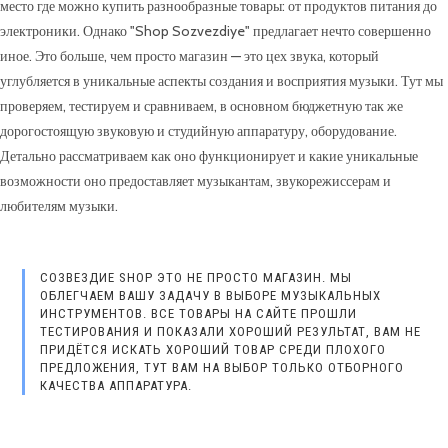
место где можно купить разнообразные товары: от продуктов питания до
электроники. Однако "Shop Sozvezdiye" предлагает нечто совершенно
иное. Это больше, чем просто магазин — это цех звука, который
углубляется в уникальные аспекты создания и восприятия музыки. Тут мы
проверяем, тестируем и сравниваем, в основном бюджетную так же
дорогостоящую звуковую и студийную аппаратуру, оборудование.
Детально рассматриваем как оно функционирует и какие уникальные
возможности оно предоставляет музыкантам, звукорежиссерам и
любителям музыки.
СОЗВЕЗДИЕ SHOP ЭТО НЕ ПРОСТО МАГАЗИН. МЫ
ОБЛЕГЧАЕМ ВАШУ ЗАДАЧУ В ВЫБОРЕ МУЗЫКАЛЬНЫХ
ИНСТРУМЕНТОВ. ВСЕ ТОВАРЫ НА САЙТЕ ПРОШЛИ
ТЕСТИРОВАНИЯ И ПОКАЗАЛИ ХОРОШИЙ РЕЗУЛЬТАТ, ВАМ НЕ
ПРИДЁТСЯ ИСКАТЬ ХОРОШИЙ ТОВАР СРЕДИ ПЛОХОГО
ПРЕДЛОЖЕНИЯ, ТУТ ВАМ НА ВЫБОР ТОЛЬКО ОТБОРНОГО
КАЧЕСТВА АППАРАТУРА.