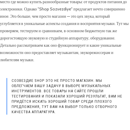
место где можно купить разнообразные товары: от продуктов питания до
электроники. Однако "Shop Sozvezdiye" предлагает нечто совершенно
иное. Это больше, чем просто магазин — это цех звука, который
углубляется в уникальные аспекты создания и восприятия музыки. Тут мы
проверяем, тестируем и сравниваем, в основном бюджетную так же
дорогостоящую звуковую и студийную аппаратуру, оборудование.
Детально рассматриваем как оно функционирует и какие уникальные
возможности оно предоставляет музыкантам, звукорежиссерам и
любителям музыки.
СОЗВЕЗДИЕ SHOP ЭТО НЕ ПРОСТО МАГАЗИН. МЫ
ОБЛЕГЧАЕМ ВАШУ ЗАДАЧУ В ВЫБОРЕ МУЗЫКАЛЬНЫХ
ИНСТРУМЕНТОВ. ВСЕ ТОВАРЫ НА САЙТЕ ПРОШЛИ
ТЕСТИРОВАНИЯ И ПОКАЗАЛИ ХОРОШИЙ РЕЗУЛЬТАТ, ВАМ НЕ
ПРИДЁТСЯ ИСКАТЬ ХОРОШИЙ ТОВАР СРЕДИ ПЛОХОГО
ПРЕДЛОЖЕНИЯ, ТУТ ВАМ НА ВЫБОР ТОЛЬКО ОТБОРНОГО
КАЧЕСТВА АППАРАТУРА.