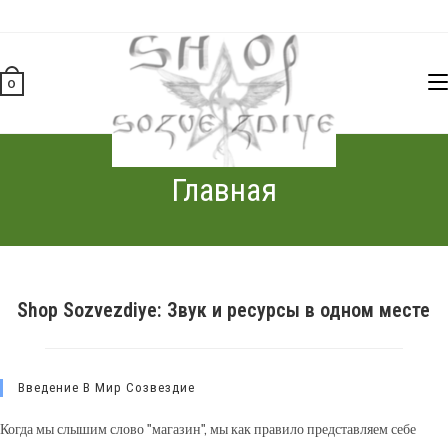
Перейти
к
содержимому
0
Главная
Shop Sozvezdiye: Звук и ресурсы в одном месте
Введение В Мир Созвездие
Когда мы слышим слово "магазин", мы как правило представляем себе