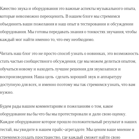
Качество звука и оборудования это важные аспекты музыкального опыта,
которые невозможно переоценить. В нашем блоге мы стремимся
объединить ваши пожелания и наш опыт в тестировании и обсуждении
оборудования. Мы готовы передавать знания о тонкостях звучания, чтобы
каждый мог найти именно то, что ему необходимо.
Читать наш блог это не просто способ узнать о новинках, это возможность
стать частью сообществного обсуждения, где мы можем делиться опытом,
обучаться новому и находить лучшие решения для звукозаписи и
воспроизведения. Наша цель сделать хороший звук и аппаратуру
доступную для всех, и именно поэтому мы так стремимся узнать, что вам
нужно.
Будем рады вашим комментариям и пожеланиям о том, какое
оборудование вы бы что бы мы протестировали и дали свою оценку.
Каждое оборудование которое прошло положительный результат в наших
тестай, вы увидите в нашем прайс-агрегадоте. Мы ценим ваше мнение и
стремимся создать пространство, где каждый сможет найти свою