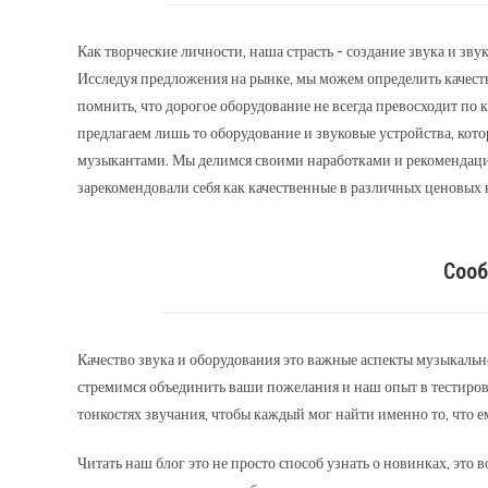
Как творческие личности, наша страсть - создание звука и зв
Исследуя предложения на рынке, мы можем определить качеств
помнить, что дорогое оборудование не всегда превосходит по к
предлагаем лишь то оборудование и звуковые устройства, ко
музыкантами. Мы делимся своими наработками и рекомендация
зарекомендовали себя как качественные в различных ценовых 
Соо
Качество звука и оборудования это важные аспекты музыкальн
стремимся объединить ваши пожелания и наш опыт в тестиров
тонкостях звучания, чтобы каждый мог найти именно то, что е
Читать наш блог это не просто способ узнать о новинках, это