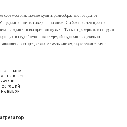
м себе место где можно купить разнообразные товары: от
ВЕБ-
 предлагает нечто совершенно иное. Это больше, чем просто
спекты создания и восприятия музыки. Тут мы проверяем, тестируем
вуковую и студийную аппаратуру, оборудование. Детально
зможности оно предоставляет музыкантам, звукорежиссерам и
САЙТУ
 ОБЛЕГЧАЕМ
МЕНТОВ. ВСЕ
ОКАЗАЛИ
ТЬ ХОРОШИЙ
 НА ВЫБОР
агрегатор