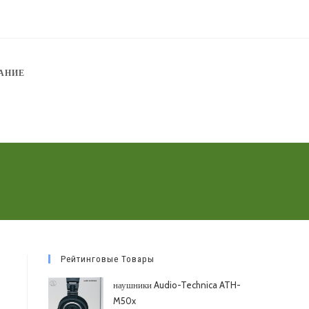
АНИЕ
Рейтинговые Товары
наушники Audio-Technica ATH-
M50x