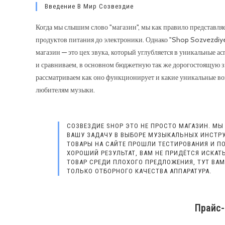
Введение В Мир Созвездие
Когда мы слышим слово "магазин", мы как правило представляе
продуктов питания до электроники. Однако "Shop Sozvezdiye"
магазин — это цех звука, который углубляется в уникальные а
и сравниваем, в основном бюджетную так же дорогостоящую з
рассматриваем как оно функционирует и какие уникальные во
любителям музыки.
СОЗВЕЗДИЕ SHOP ЭТО НЕ ПРОСТО МАГАЗИН. МЫ
ВАШУ ЗАДАЧУ В ВЫБОРЕ МУЗЫКАЛЬНЫХ ИНСТРУ
ТОВАРЫ НА САЙТЕ ПРОШЛИ ТЕСТИРОВАНИЯ И П
ХОРОШИЙ РЕЗУЛЬТАТ, ВАМ НЕ ПРИДЁТСЯ ИСКА
ТОВАР СРЕДИ ПЛОХОГО ПРЕДЛОЖЕНИЯ, ТУТ ВАМ
ТОЛЬКО ОТБОРНОГО КАЧЕСТВА АППАРАТУРА.
Прайс-