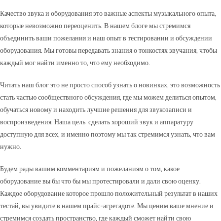
Качество звука и оборудования это важные аспекты музыкального опыта,
которые невозможно переоценить. В нашем блоге мы стремимся
объединить ваши пожелания и наш опыт в тестировании и обсуждении
оборудования. Мы готовы передавать знания о тонкостях звучания, чтобы
каждый мог найти именно то, что ему необходимо.
Читать наш блог это не просто способ узнать о новинках, это возможность
стать частью сообществного обсуждения, где мы можем делиться опытом,
обучаться новому и находить лучшие решения для звукозаписи и
воспроизведения. Наша цель сделать хороший звук и аппаратуру
доступную для всех, и именно поэтому мы так стремимся узнать, что вам
нужно.
Будем рады вашим комментариям и пожеланиям о том, какое
оборудование вы бы что бы мы протестировали и дали свою оценку.
Каждое оборудование которое прошло положительный результат в наших
тестай, вы увидите в нашем прайс-агрегадоте. Мы ценим ваше мнение и
стремимся создать пространство, где каждый сможет найти свою