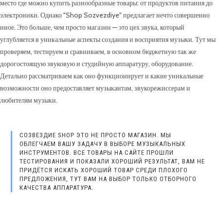
место где можно купить разнообразные товары: от продуктов питания до
электроники. Однако "Shop Sozvezdiye" предлагает нечто совершенно
иное. Это больше, чем просто магазин — это цех звука, который
углубляется в уникальные аспекты создания и восприятия музыки. Тут мы
проверяем, тестируем и сравниваем, в основном бюджетную так же
дорогостоящую звуковую и студийную аппаратуру, оборудование.
Детально рассматриваем как оно функционирует и какие уникальные
возможности оно предоставляет музыкантам, звукорежиссерам и
любителям музыки.
СОЗВЕЗДИЕ SHOP ЭТО НЕ ПРОСТО МАГАЗИН. МЫ
ОБЛЕГЧАЕМ ВАШУ ЗАДАЧУ В ВЫБОРЕ МУЗЫКАЛЬНЫХ
ИНСТРУМЕНТОВ. ВСЕ ТОВАРЫ НА САЙТЕ ПРОШЛИ
ТЕСТИРОВАНИЯ И ПОКАЗАЛИ ХОРОШИЙ РЕЗУЛЬТАТ, ВАМ НЕ
ПРИДЁТСЯ ИСКАТЬ ХОРОШИЙ ТОВАР СРЕДИ ПЛОХОГО
ПРЕДЛОЖЕНИЯ, ТУТ ВАМ НА ВЫБОР ТОЛЬКО ОТБОРНОГО
КАЧЕСТВА АППАРАТУРА.