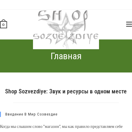
Перейти
к
содержимому
0
Главная
Shop Sozvezdiye: Звук и ресурсы в одном месте
Введение В Мир Созвездие
Когда мы слышим слово "магазин", мы как правило представляем себе