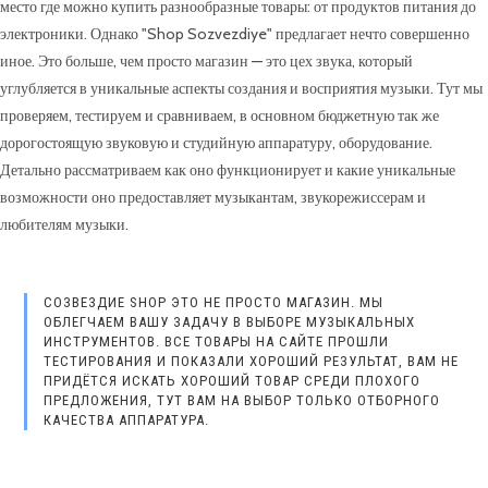
место где можно купить разнообразные товары: от продуктов питания до
электроники. Однако "Shop Sozvezdiye" предлагает нечто совершенно
иное. Это больше, чем просто магазин — это цех звука, который
углубляется в уникальные аспекты создания и восприятия музыки. Тут мы
проверяем, тестируем и сравниваем, в основном бюджетную так же
дорогостоящую звуковую и студийную аппаратуру, оборудование.
Детально рассматриваем как оно функционирует и какие уникальные
возможности оно предоставляет музыкантам, звукорежиссерам и
любителям музыки.
СОЗВЕЗДИЕ SHOP ЭТО НЕ ПРОСТО МАГАЗИН. МЫ
ОБЛЕГЧАЕМ ВАШУ ЗАДАЧУ В ВЫБОРЕ МУЗЫКАЛЬНЫХ
ИНСТРУМЕНТОВ. ВСЕ ТОВАРЫ НА САЙТЕ ПРОШЛИ
ТЕСТИРОВАНИЯ И ПОКАЗАЛИ ХОРОШИЙ РЕЗУЛЬТАТ, ВАМ НЕ
ПРИДЁТСЯ ИСКАТЬ ХОРОШИЙ ТОВАР СРЕДИ ПЛОХОГО
ПРЕДЛОЖЕНИЯ, ТУТ ВАМ НА ВЫБОР ТОЛЬКО ОТБОРНОГО
КАЧЕСТВА АППАРАТУРА.