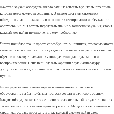
Качество звука и оборудования это важные аспекты музыкального опыта,
которые невозможно переоценить. В нашем блоге мы стремимся
объединить ваши пожелания и наш опыт в тестировании и обсуждении
оборудования. Мы готовы передавать знания о тонкостях звучания, чтобы
каждый мог найти именно то, что ему необходимо.
Читать наш блог это не просто способ узнать о новинках, это возможность
стать частью сообществного обсуждения, где мы можем делиться опытом,
обучаться новому и находить лучшие решения для звукозаписи и
воспроизведения. Наша цель сделать хороший звук и аппаратуру
доступную для всех, и именно поэтому мы так стремимся узнать, что вам
нужно.
Будем рады вашим комментариям и пожеланиям о том, какое
оборудование вы бы что бы мы протестировали и дали свою оценку.
Каждое оборудование которое прошло положительный результат в наших
тестай, вы увидите в нашем прайс-агрегадоте. Мы ценим ваше мнение и
стремимся создать пространство, где каждый сможет найти свою