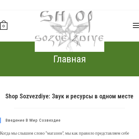
Перейти
к
содержимому
0
Главная
Shop Sozvezdiye: Звук и ресурсы в одном месте
Введение В Мир Созвездие
Когда мы слышим слово "магазин", мы как правило представляем себе