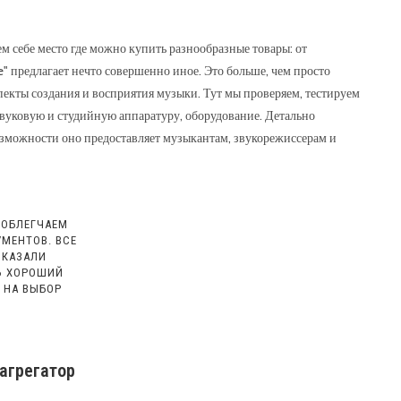
м себе место где можно купить разнообразные товары: от
ВЕБ-
 предлагает нечто совершенно иное. Это больше, чем просто
спекты создания и восприятия музыки. Тут мы проверяем, тестируем
вуковую и студийную аппаратуру, оборудование. Детально
зможности оно предоставляет музыкантам, звукорежиссерам и
САЙТУ
 ОБЛЕГЧАЕМ
МЕНТОВ. ВСЕ
ОКАЗАЛИ
ТЬ ХОРОШИЙ
 НА ВЫБОР
агрегатор