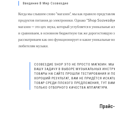
Введение В Мир Созвездие
Когда мы слышим слово "магазин", мы как правило представляе
продуктов питания до электроники. Однако "Shop Sozvezdiye"
магазин — это цех звука, который углубляется в уникальные а
и сравниваем, в основном бюджетную так же дорогостоящую з
рассматриваем как оно функционирует и какие уникальные во
любителям музыки.
СОЗВЕЗДИЕ SHOP ЭТО НЕ ПРОСТО МАГАЗИН. МЫ
ВАШУ ЗАДАЧУ В ВЫБОРЕ МУЗЫКАЛЬНЫХ ИНСТРУ
ТОВАРЫ НА САЙТЕ ПРОШЛИ ТЕСТИРОВАНИЯ И П
ХОРОШИЙ РЕЗУЛЬТАТ, ВАМ НЕ ПРИДЁТСЯ ИСКА
ТОВАР СРЕДИ ПЛОХОГО ПРЕДЛОЖЕНИЯ, ТУТ ВАМ
ТОЛЬКО ОТБОРНОГО КАЧЕСТВА АППАРАТУРА.
Прайс-