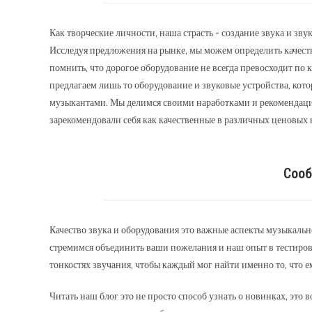
Как творческие личности, наша страсть - создание звука и зв
Исследуя предложения на рынке, мы можем определить качеств
помнить, что дорогое оборудование не всегда превосходит по к
предлагаем лишь то оборудование и звуковые устройства, ко
музыкантами. Мы делимся своими наработками и рекомендация
зарекомендовали себя как качественные в различных ценовых 
Соо
Качество звука и оборудования это важные аспекты музыкальн
стремимся объединить ваши пожелания и наш опыт в тестиров
тонкостях звучания, чтобы каждый мог найти именно то, что е
Читать наш блог это не просто способ узнать о новинках, это