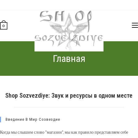
Перейти
к
содержимому
0
Главная
Shop Sozvezdiye: Звук и ресурсы в одном месте
Введение В Мир Созвездие
Когда мы слышим слово "магазин", мы как правило представляем себе