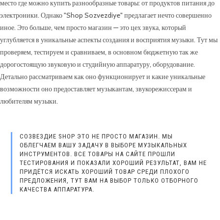
место где можно купить разнообразные товары: от продуктов питания до
электроники. Однако "Shop Sozvezdiye" предлагает нечто совершенно
иное. Это больше, чем просто магазин — это цех звука, который
углубляется в уникальные аспекты создания и восприятия музыки. Тут мы
проверяем, тестируем и сравниваем, в основном бюджетную так же
дорогостоящую звуковую и студийную аппаратуру, оборудование.
Детально рассматриваем как оно функционирует и какие уникальные
возможности оно предоставляет музыкантам, звукорежиссерам и
любителям музыки.
СОЗВЕЗДИЕ SHOP ЭТО НЕ ПРОСТО МАГАЗИН. МЫ
ОБЛЕГЧАЕМ ВАШУ ЗАДАЧУ В ВЫБОРЕ МУЗЫКАЛЬНЫХ
ИНСТРУМЕНТОВ. ВСЕ ТОВАРЫ НА САЙТЕ ПРОШЛИ
ТЕСТИРОВАНИЯ И ПОКАЗАЛИ ХОРОШИЙ РЕЗУЛЬТАТ, ВАМ НЕ
ПРИДЁТСЯ ИСКАТЬ ХОРОШИЙ ТОВАР СРЕДИ ПЛОХОГО
ПРЕДЛОЖЕНИЯ, ТУТ ВАМ НА ВЫБОР ТОЛЬКО ОТБОРНОГО
КАЧЕСТВА АППАРАТУРА.