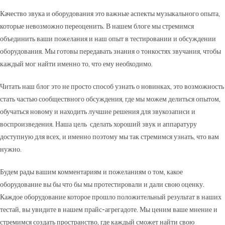
Качество звука и оборудования это важные аспекты музыкального опыта,
которые невозможно переоценить. В нашем блоге мы стремимся
объединить ваши пожелания и наш опыт в тестировании и обсуждении
оборудования. Мы готовы передавать знания о тонкостях звучания, чтобы
каждый мог найти именно то, что ему необходимо.
Читать наш блог это не просто способ узнать о новинках, это возможность
стать частью сообществного обсуждения, где мы можем делиться опытом,
обучаться новому и находить лучшие решения для звукозаписи и
воспроизведения. Наша цель сделать хороший звук и аппаратуру
доступную для всех, и именно поэтому мы так стремимся узнать, что вам
нужно.
Будем рады вашим комментариям и пожеланиям о том, какое
оборудование вы бы что бы мы протестировали и дали свою оценку.
Каждое оборудование которое прошло положительный результат в наших
тестай, вы увидите в нашем прайс-агрегадоте. Мы ценим ваше мнение и
стремимся создать пространство, где каждый сможет найти свою