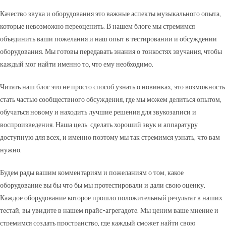
Качество звука и оборудования это важные аспекты музыкального опыта,
которые невозможно переоценить. В нашем блоге мы стремимся
объединить ваши пожелания и наш опыт в тестировании и обсуждении
оборудования. Мы готовы передавать знания о тонкостях звучания, чтобы
каждый мог найти именно то, что ему необходимо.
Читать наш блог это не просто способ узнать о новинках, это возможность
стать частью сообществного обсуждения, где мы можем делиться опытом,
обучаться новому и находить лучшие решения для звукозаписи и
воспроизведения. Наша цель сделать хороший звук и аппаратуру
доступную для всех, и именно поэтому мы так стремимся узнать, что вам
нужно.
Будем рады вашим комментариям и пожеланиям о том, какое
оборудование вы бы что бы мы протестировали и дали свою оценку.
Каждое оборудование которое прошло положительный результат в наших
тестай, вы увидите в нашем прайс-агрегадоте. Мы ценим ваше мнение и
стремимся создать пространство, где каждый сможет найти свою