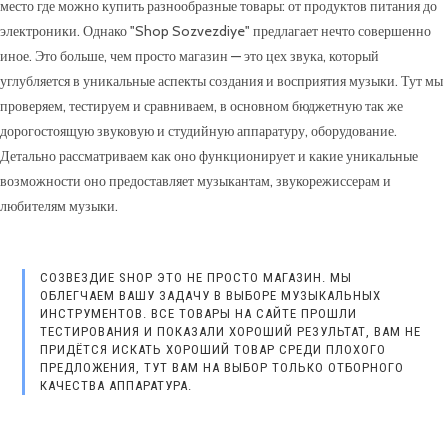
место где можно купить разнообразные товары: от продуктов питания до
электроники. Однако "Shop Sozvezdiye" предлагает нечто совершенно
иное. Это больше, чем просто магазин — это цех звука, который
углубляется в уникальные аспекты создания и восприятия музыки. Тут мы
проверяем, тестируем и сравниваем, в основном бюджетную так же
дорогостоящую звуковую и студийную аппаратуру, оборудование.
Детально рассматриваем как оно функционирует и какие уникальные
возможности оно предоставляет музыкантам, звукорежиссерам и
любителям музыки.
СОЗВЕЗДИЕ SHOP ЭТО НЕ ПРОСТО МАГАЗИН. МЫ
ОБЛЕГЧАЕМ ВАШУ ЗАДАЧУ В ВЫБОРЕ МУЗЫКАЛЬНЫХ
ИНСТРУМЕНТОВ. ВСЕ ТОВАРЫ НА САЙТЕ ПРОШЛИ
ТЕСТИРОВАНИЯ И ПОКАЗАЛИ ХОРОШИЙ РЕЗУЛЬТАТ, ВАМ НЕ
ПРИДЁТСЯ ИСКАТЬ ХОРОШИЙ ТОВАР СРЕДИ ПЛОХОГО
ПРЕДЛОЖЕНИЯ, ТУТ ВАМ НА ВЫБОР ТОЛЬКО ОТБОРНОГО
КАЧЕСТВА АППАРАТУРА.