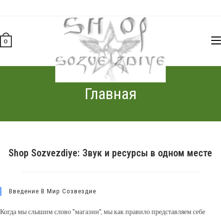
Перейти
к
содержимому
0
Главная
Shop Sozvezdiye: Звук и ресурсы в одном месте
Введение В Мир Созвездие
Когда мы слышим слово "магазин", мы как правило представляем себе