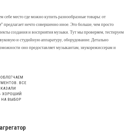
м себе место где можно купить разнообразные товары: от
ВЕБ-
 предлагает нечто совершенно иное. Это больше, чем просто
спекты создания и восприятия музыки. Тут мы проверяем, тестируем
вуковую и студийную аппаратуру, оборудование. Детально
зможности оно предоставляет музыкантам, звукорежиссерам и
САЙТУ
 ОБЛЕГЧАЕМ
МЕНТОВ. ВСЕ
ОКАЗАЛИ
ТЬ ХОРОШИЙ
 НА ВЫБОР
агрегатор