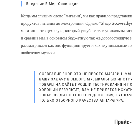
Введение В Мир Созвездие
Когда мы слышим слово "магазин", мы как правило представляе
продуктов питания до электроники. Однако "Shop Sozvezdiye"
магазин — это цех звука, который углубляется в уникальные а
и сравниваем, в основном бюджетную так же дорогостоящую з
рассматриваем как оно функционирует и какие уникальные во
любителям музыки.
СОЗВЕЗДИЕ SHOP ЭТО НЕ ПРОСТО МАГАЗИН. МЫ
ВАШУ ЗАДАЧУ В ВЫБОРЕ МУЗЫКАЛЬНЫХ ИНСТРУ
ТОВАРЫ НА САЙТЕ ПРОШЛИ ТЕСТИРОВАНИЯ И П
ХОРОШИЙ РЕЗУЛЬТАТ, ВАМ НЕ ПРИДЁТСЯ ИСКА
ТОВАР СРЕДИ ПЛОХОГО ПРЕДЛОЖЕНИЯ, ТУТ ВАМ
ТОЛЬКО ОТБОРНОГО КАЧЕСТВА АППАРАТУРА.
Прайс-