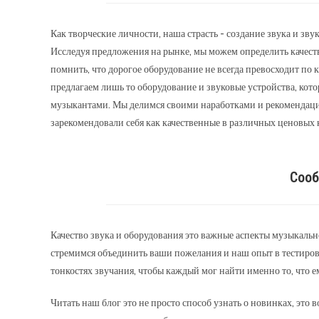
Как творческие личности, наша страсть - создание звука и зв
Исследуя предложения на рынке, мы можем определить качеств
помнить, что дорогое оборудование не всегда превосходит по к
предлагаем лишь то оборудование и звуковые устройства, ко
музыкантами. Мы делимся своими наработками и рекомендация
зарекомендовали себя как качественные в различных ценовых 
Соо
Качество звука и оборудования это важные аспекты музыкальн
стремимся объединить ваши пожелания и наш опыт в тестиров
тонкостях звучания, чтобы каждый мог найти именно то, что е
Читать наш блог это не просто способ узнать о новинках, это